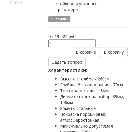
плитка
В наличии
от 19 022
руб.
В корзине
В корзину
Задать вопрос
Характеристики:
Высота столбов - 260см
Глубина бетонирования - 70см
Толщина металла - 3мм
Диаметр стоек на выбор: 89мм,
108мм
Хомуты стальные
Покраска порошковая,
атмосферостойкая
Максимально допустимая
нагрузка - 300кг