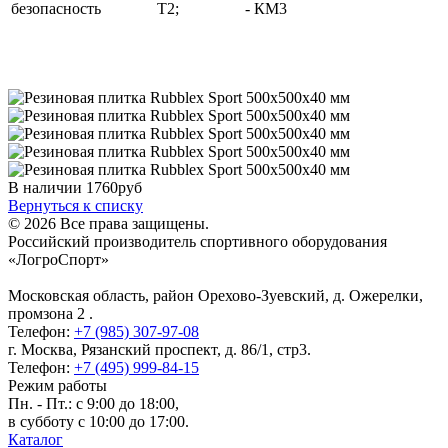
безопасность
Т2;
- КМ3
В наличии
1760
руб
Вернуться к списку
© 2026 Все права защищены.
Российский производитель спортивного оборудования
«ЛогроСпорт»
Московская область, район Орехово-Зуевский
,
д. Ожерелки,
промзона 2
.
Телефон:
+7 (985) 307-97-08
г. Москва
,
Рязанский проспект, д. 86/1, стр3
.
Телефон:
+7 (495) 999-84-15
Режим работы
Пн. - Пт.: с 9:00 до 18:00,
в субботу с 10:00 до 17:00.
Каталог