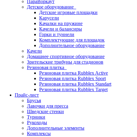
ПараВоркаут
Детское оборудование
Детские игровые площадки
Карусели
Качалки на пружине
Качели и балансиры
Горки и туннели
Комплектующие для площадок
Дополнительное оборудование
Качели
Домашнее спортивное оборудование
Зрительские трибуны для стадионов
Резиновая плитка
Резиновая плитка Rubblex Active
Резиновая плитка Rubblex Sport
Резиновая плитка Rubblex Standart
Резиновая плитка Rubblex Target
Прайс-лист
Брусья
Лавочки для пресса
Шведские стенки
Турники
Рукоходы
Дополнительные элементы
Комплексы