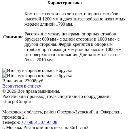
Характеристика
Комплекс состоит из четырех опорных столбов
высотой 1200 мм и двух зигзагообразно изогнутых
жердей длиной 1790 мм.
Расстояние между центрами опорных столбов
Описание
брусьев: 608 мм - с одной стороны и 1008 мм - с
другой стороны. Жерди крепятся к опорным
столбам при помощи хомутов на высоте 1000 мм
от поверхности основания. Длина комплекса не
более 2010 мм.
В наличии
23008
руб
Вернуться к списку
© 2026 Все права защищены.
Российский производитель спортивного оборудования
«ЛогроСпорт»
Московская область, район Орехово-Зуевский
,
д. Ожерелки,
промзона 2
.
Телефон:
+7 (985) 307-97-08
г. Москва
,
Рязанский проспект, д. 86/1, стр3
.