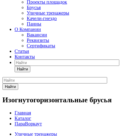
Проекты площадок
Брусья
Уличные тренажеры
Качели-гнездо
Панны
О Компании
Вакансии
Реквизиты
Сертификаты
Статьи
Контакты
Найти
Найти
Изогнутогоризонтальные брусья
Главная
Каталог
ПараВоркаут
Уличные тренажеры