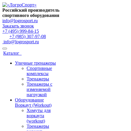
Российский производитель
спортивного оборудования
info@logrosport.ru
Заказать звонок
+7 (495) 999-84-15
+7 (985) 307-97-08
info@logrosport.ru
Каталог
Уличные тренажеры
Спортивные
комплексы
Тренажеры
Тренажеры с
изменяемой
нагрузкой
Оборудование
Воркаут (Workout)
Хомуты для
воркаута
(workout)
Тренажеры